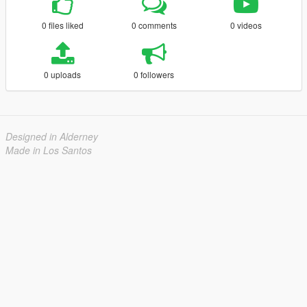
0 files liked
0 comments
0 videos
0 uploads
0 followers
Designed in Alderney
Made in Los Santos