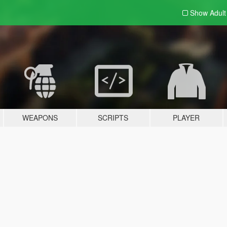
Show Adul
WEAPONS
SCRIPTS
PLAYER