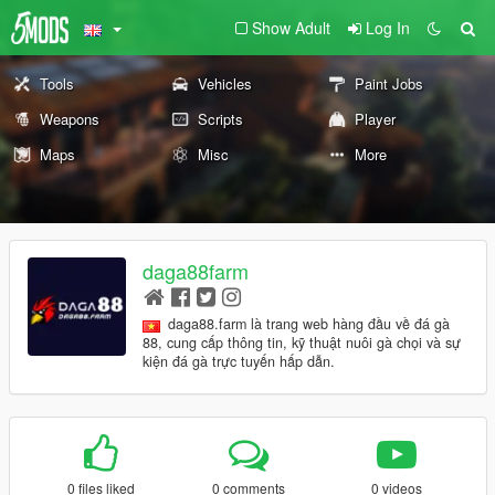
Show Adult
Log In
Tools
Vehicles
Paint Jobs
Weapons
Scripts
Player
Maps
Misc
More
daga88farm
daga88.farm là trang web hàng đầu về đá gà
88, cung cấp thông tin, kỹ thuật nuôi gà chọi và sự
kiện đá gà trực tuyến hấp dẫn.
0 files liked
0 comments
0 videos