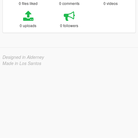
0 files liked
0 comments
0 videos
0 uploads
0 followers
Designed in Alderney
Made in Los Santos