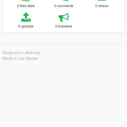
0 files liked
0 comments
0 videos
0 uploads
0 followers
Designed in Alderney
Made in Los Santos