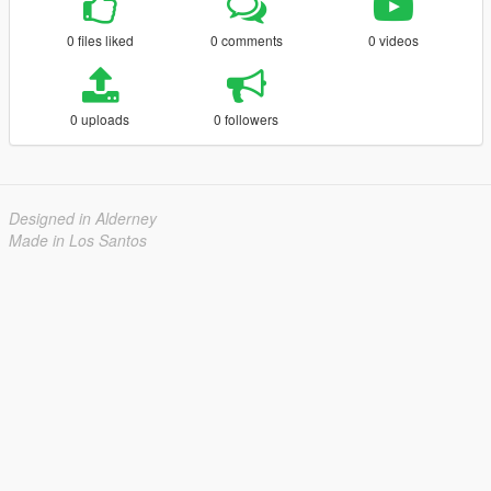
0 files liked
0 comments
0 videos
0 uploads
0 followers
Designed in Alderney
Made in Los Santos