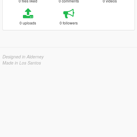
0 files liked
0 comments
0 videos
0 uploads
0 followers
Designed in Alderney
Made in Los Santos