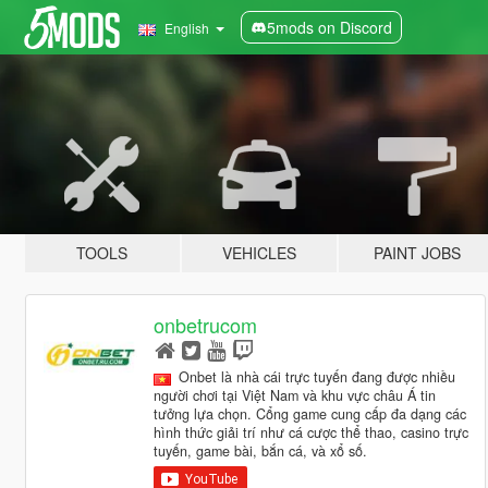
5mods on Discord
English
TOOLS
VEHICLES
PAINT JOBS
onbetrucom
Onbet là nhà cái trực tuyến đang được nhiều
người chơi tại Việt Nam và khu vực châu Á tin
tưởng lựa chọn. Cổng game cung cấp đa dạng các
hình thức giải trí như cá cược thể thao, casino trực
tuyến, game bài, bắn cá, và xổ số.