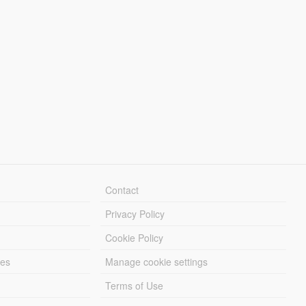
Contact
Privacy Policy
Cookie Policy
les
Manage cookie settings
Terms of Use