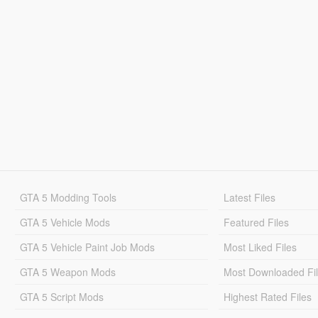
GTA 5 Modding Tools
Latest Files
GTA 5 Vehicle Mods
Featured Files
GTA 5 Vehicle Paint Job Mods
Most Liked Files
GTA 5 Weapon Mods
Most Downloaded Fi
GTA 5 Script Mods
Highest Rated Files