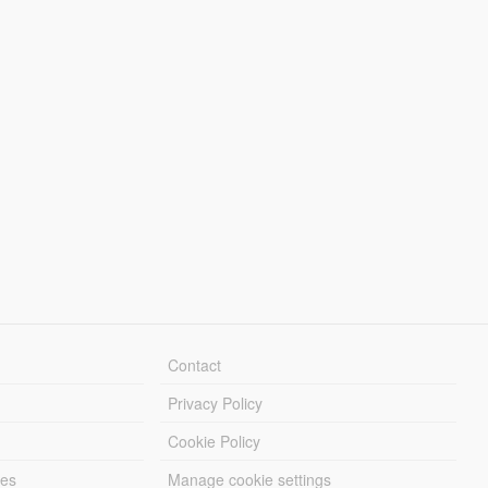
Contact
Privacy Policy
Cookie Policy
les
Manage cookie settings