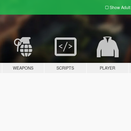
Show Adul
WEAPONS
SCRIPTS
PLAYER