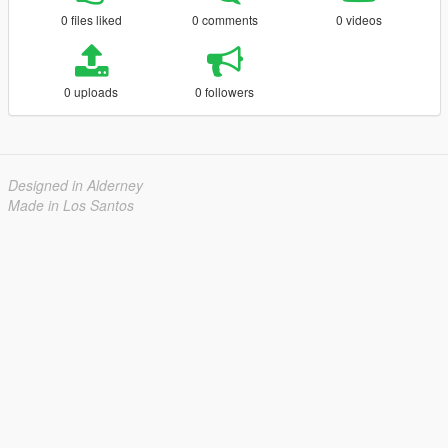
0 files liked
0 comments
0 videos
0 uploads
0 followers
Designed in Alderney
Made in Los Santos