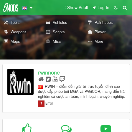
Show Adult
Log In
Tools
Vehicles
Paint Jobs
Weapons
Scripts
Player
Maps
Misc
More
rwinnone
RWIN – điểm đến giải trí trực tuyến đỉnh cao
được cấp phép bởi MGA và PAGCOR, mang đến trải
nghiệm cá cược an toàn, minh bạch, chuyên nghiệp.