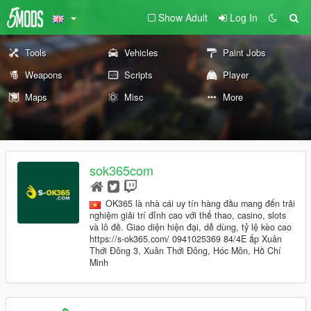
Show Adult
Log In
Tools
Vehicles
Paint Jobs
Weapons
Scripts
Player
Maps
Misc
More
sok365com
OK365 là nhà cái uy tín hàng đầu mang đến trải
nghiệm giải trí đỉnh cao với thể thao, casino, slots
và lô đề. Giao diện hiện đại, dễ dùng, tỷ lệ kèo cao
https://s-ok365.com/ 0941025369 84/4E ấp Xuân
Thới Đông 3, Xuân Thới Đông, Hóc Môn, Hồ Chí
Minh