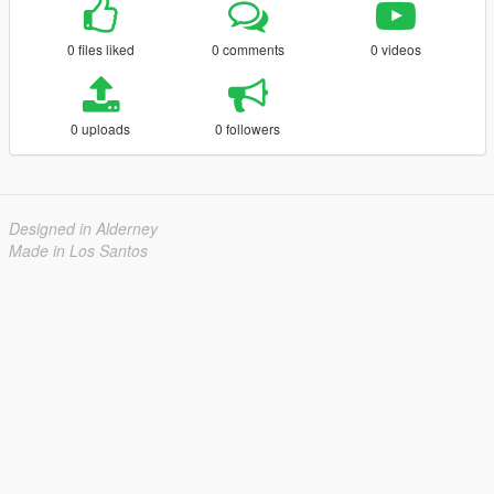
0 files liked
0 comments
0 videos
0 uploads
0 followers
Designed in Alderney
Made in Los Santos