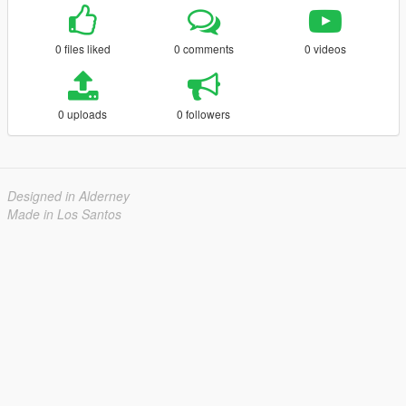
0 files liked
0 comments
0 videos
0 uploads
0 followers
Designed in Alderney
Made in Los Santos