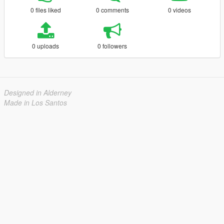
0 files liked
0 comments
0 videos
0 uploads
0 followers
Designed in Alderney
Made in Los Santos