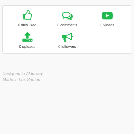
0 files liked
0 comments
0 videos
0 uploads
0 followers
Designed in Alderney
Made in Los Santos