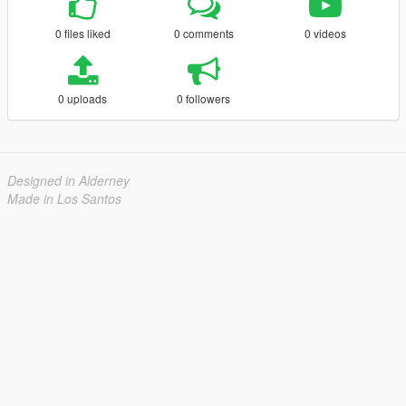
0 files liked
0 comments
0 videos
0 uploads
0 followers
Designed in Alderney
Made in Los Santos