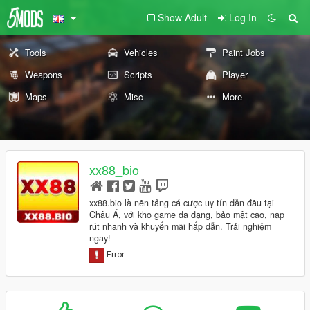
Show Adult
Log In
Tools
Vehicles
Paint Jobs
Weapons
Scripts
Player
Maps
Misc
More
xx88_bio
xx88.bio là nền tảng cá cược uy tín dẫn đầu tại
Châu Á, với kho game đa dạng, bảo mật cao, nạp
rút nhanh và khuyến mãi hấp dẫn. Trải nghiệm
ngay!