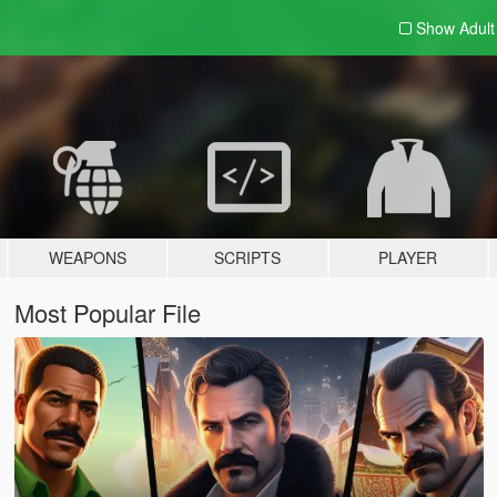
Show Adul
WEAPONS
SCRIPTS
PLAYER
Most Popular File