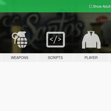
Show Adul
WEAPONS
SCRIPTS
PLAYER