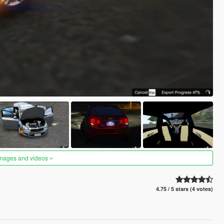
images and videos
4.75 / 5 stars (4 votes)