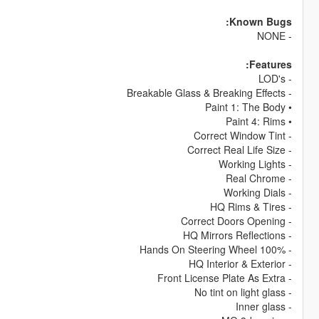
Known Bugs:
- NONE
Features:
- LOD's
- Breakable Glass & Breaking Effects
• Paint 1: The Body
• Paint 4: Rims
- Correct Window Tint
- Correct Real Life Size
- Working Lights
- Real Chrome
- Working Dials
- HQ Rims & Tires
- Correct Doors Opening
- HQ Mirrors Reflections
- Hands On Steering Wheel 100%
- HQ Interior & Exterior
- Front License Plate As Extra
- No tint on light glass
- Inner glass