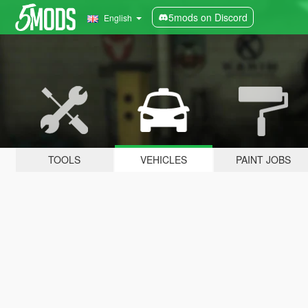
5mods on Discord
English
TOOLS
VEHICLES
PAINT JOBS