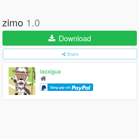
zimo
1.0
Download
Share
laoxigua
Đóng góp với