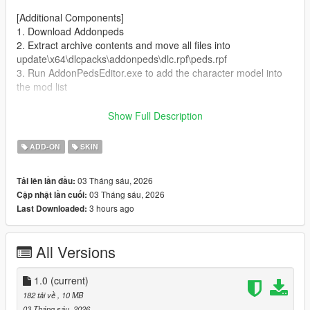
[Additional Components]
1. Download Addonpeds
2. Extract archive contents and move all files into
update\x64\dlcpacks\addonpeds\dlc.rpf\peds.rpf
3. Run AddonPedsEditor.exe to add the character model into
the mod list
Author and producer: laoxigua
Show Full Description
Note: - Please refrain from uploading this mod to other
ADD-ON
SKIN
websites or repackaging it for paid sales. - This is my first self-
made mod, released completely free of charge. Minor bugs
03 Tháng sáu, 2026
Tải lên lần đầu:
may exist, kindly take note before use.
03 Tháng sáu, 2026
Cập nhật lần cuối:
3 hours ago
Last Downloaded:
All Versions
1.0
(current)
182 tải về
, 10 MB
03 Tháng sáu, 2026