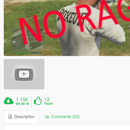
1.156
13
Đã tải về
Thích
Description
Comments (23)