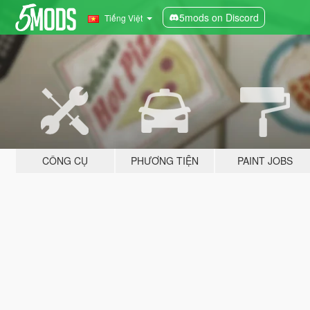
5mods on Discord
Tiếng Việt
CÔNG CỤ
PHƯƠNG TIỆN
PAINT JOBS