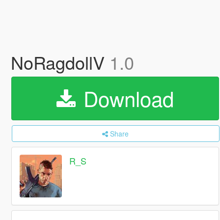
NoRagdollV
1.0
Download
Share
R_S