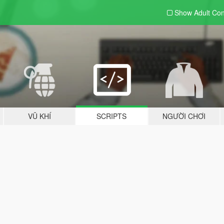
Show Adult
Con
VŨ KHÍ
SCRIPTS
NGƯỜI CHƠI