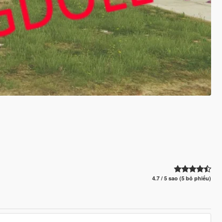
4.7 / 5 sao (5 bỏ phiếu)