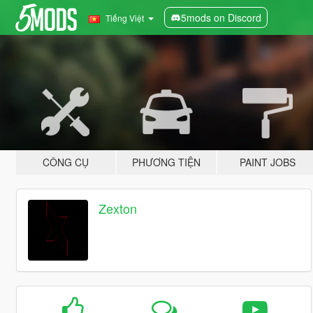
5mods on Discord
Tiếng Việt
CÔNG CỤ
PHƯƠNG TIỆN
PAINT JOBS
Zexton