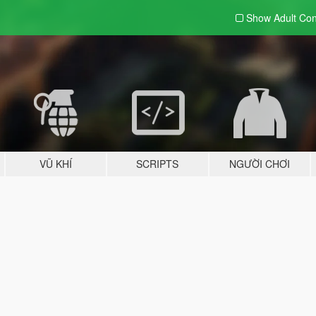
Show Adult
Con
VŨ KHÍ
SCRIPTS
NGƯỜI CHƠI