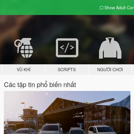
Show Adult
Con
VŨ KHÍ
SCRIPTS
NGƯỜI CHƠI
Các tập tin phổ biến nhất