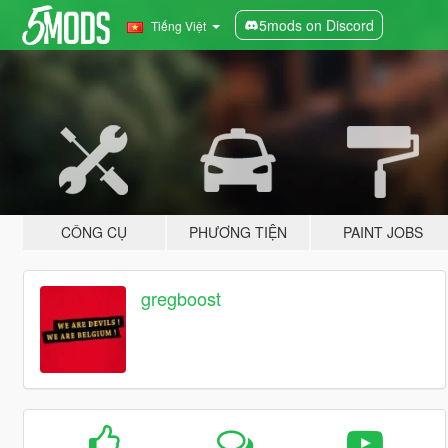
5mods on Discord
Tiếng Việt
CÔNG CỤ
PHƯƠNG TIỆN
PAINT JOBS
gregboost