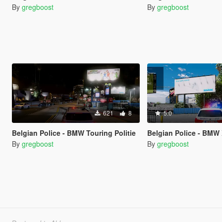
By
gregboost
By
gregboost
621
8
5.0
Belgian Police - BMW Touring Politie
Belgian Police - BMW 
By
gregboost
By
gregboost