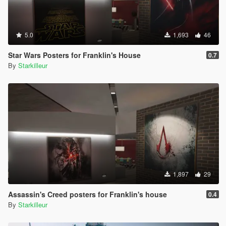
5.0
1,693
46
Star Wars Posters for Franklin's House
0.7
By
Starkilleur
1,897
29
Assassin's Creed posters for Franklin's house
0.4
By
Starkilleur