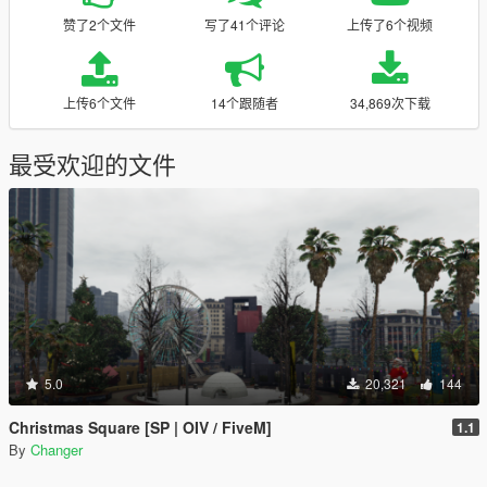
赞了2个文件
写了41个评论
上传了6个视频
上传6个文件
14个跟随者
34,869次下载
最受欢迎的文件
5.0
20,321
144
Christmas Square [SP | OIV / FiveM]
1.1
By
Changer