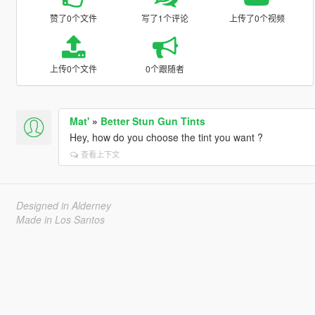
赞了0个文件
写了1个评论
上传了0个视频
上传0个文件
0个跟随者
Mat'
»
Better Stun Gun Tints
Hey, how do you choose the tint you want ?
查看上下文
Designed in Alderney
Made in Los Santos