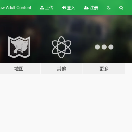
ow Adult
Content
上传
登入
注册
地图
其他
更多