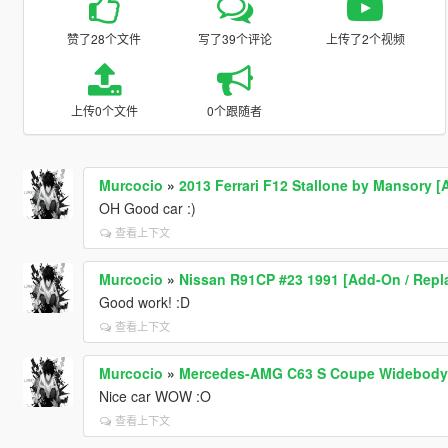
赞了28个文件
写了39个评论
上传了2个视频
上传0个文件
0个跟随者
Murcocio
»
2013 Ferrari F12 Stallone by Mansory [
OH Good car :)
查看上下文
Murcocio
»
Nissan R91CP #23 1991 [Add-On / Replac
Good work! :D
查看上下文
Murcocio
»
Mercedes-AMG C63 S Coupe Widebody 
Nice car WOW :O
查看上下文