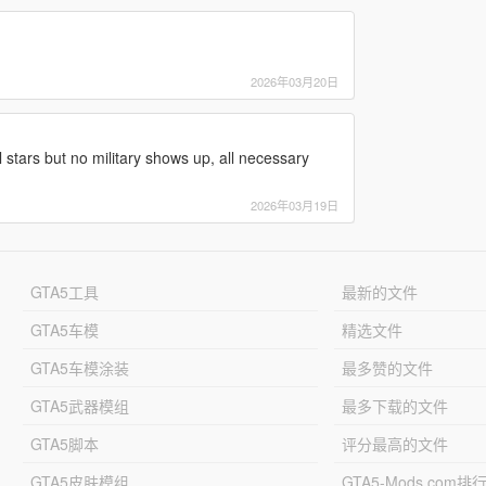
2026年03月20日
ull stars but no military shows up, all necessary
2026年03月19日
GTA5工具
最新的文件
GTA5车模
精选文件
GTA5车模涂装
最多赞的文件
GTA5武器模组
最多下载的文件
GTA5脚本
评分最高的文件
GTA5皮肤模组
GTA5-Mods.com排