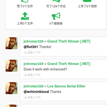
赞了0个文件
写了129个评论
上传了0个视频
上传0个文件
0个跟随者
johnmac328
»
Grand Theft Hitman [.NET]
@fluf201
Thanks!
查看上下文
johnmac328
»
Grand Theft Hitman [.NET]
Does it work with enhanced?
查看上下文
johnmac328
»
Los Santos Serial Killer
@writtninblood
Thanks
查看上下文