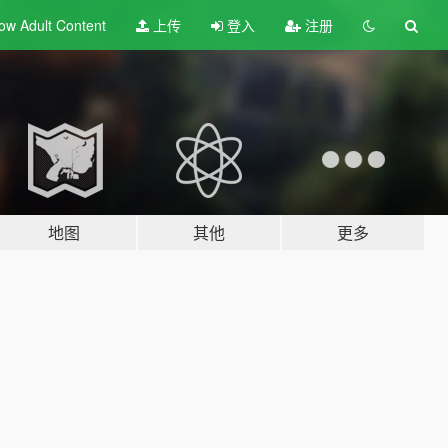
ow Adult
Content
上传
登入
注册
地图
其他
更多