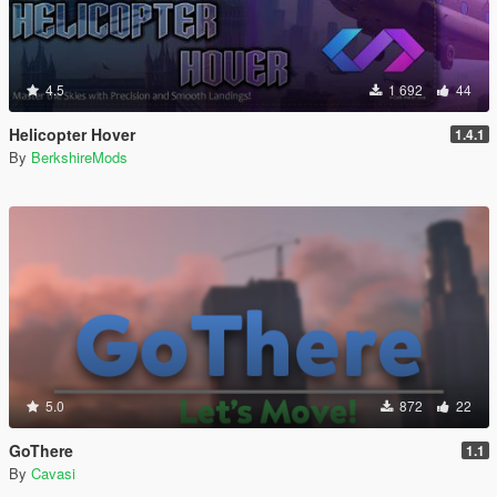
4.5
1 692
44
Helicopter Hover
1.4.1
By
BerkshireMods
5.0
872
22
GoThere
1.1
By
Cavasi