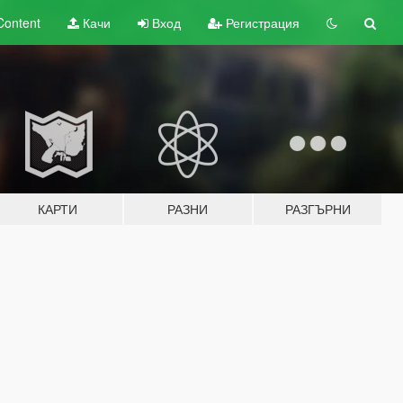
Content
Качи
Вход
Регистрация
КАРТИ
РАЗНИ
РАЗГЪРНИ