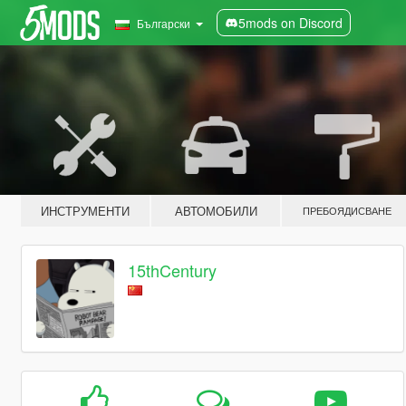
5mods on Discord
Български
ИНСТРУМЕНТИ
АВТОМОБИЛИ
ПРЕБОЯДИСВАНЕ
15thCentury