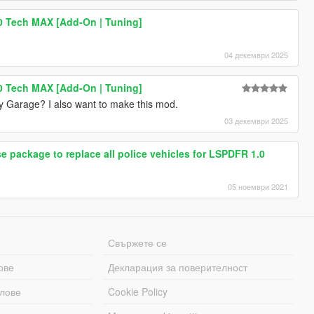
 Tech MAX [Add-On | Tuning]
04 декември 2025
 Tech MAX [Add-On | Tuning]
y Garage? I also want to make this mod.
03 декември 2025
ckage to replace all police vehicles for LSPDFR 1.0
05 ноември 2021
Свържете се
ове
Декларация за поверителност
лове
Cookie Policy