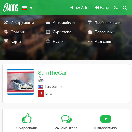
Show Adult
Вход
Инструменти
Автомобили
Пребоядисване
Оръжия
Скриптове
Персонажи
Карти
Разни
Разгърни
SamTheCar
Los Santos
2 харесвани
24 коментара
0 видеоклипа