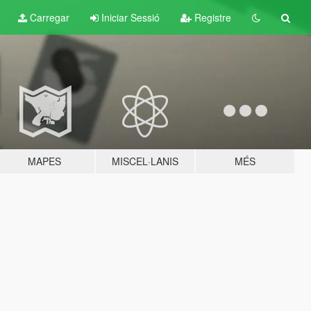
Carregar
Iniciar Sessió
Registre
MAPES
MISCEL·LANIS
MÉS