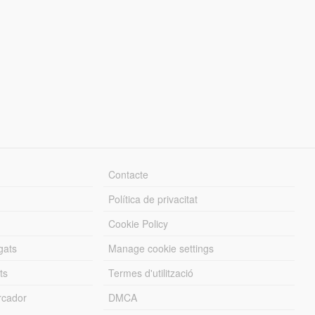
Contacte
Política de privacitat
Cookie Policy
gats
Manage cookie settings
ts
Termes d'utilització
cador
DMCA