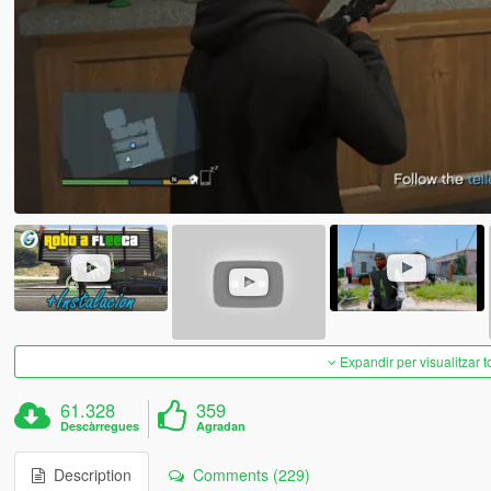
Expandir per visualitzar t
61.328
359
Descàrregues
Agradan
Description
Comments (229)