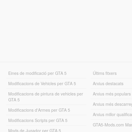
Eines de modificació per GTA 5
Últims fitxers
Modificacions de Vehicles per GTA 5
Arxius destacats
Modificacions de pintura de vehicles per
Arxius més populars
GTA 5
Arxius més descarre
Modificacions d'Armes per GTA 5
Arxius millor qualifica
Modificacions Scripts per GTA 5
GTA5-Mods.com Mar
Mods de Jugador per GTA 5