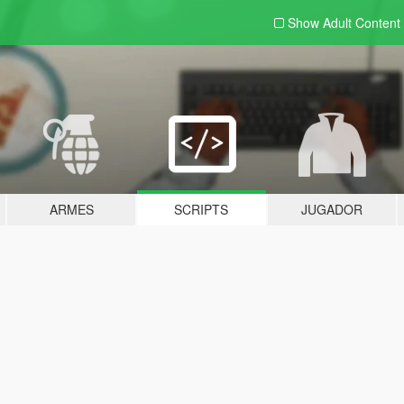
Show Adult
Content
ARMES
SCRIPTS
JUGADOR