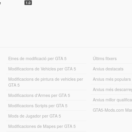
e
1.0
Eines de modificació per GTA 5
Últims fitxers
Modificacions de Vehicles per GTA 5
Arxius destacats
Modificacions de pintura de vehicles per
Arxius més populars
GTA 5
Arxius més descarre
Modificacions d'Armes per GTA 5
Arxius millor qualifica
Modificacions Scripts per GTA 5
GTA5-Mods.com Mar
Mods de Jugador per GTA 5
Modificaciones de Mapes per GTA 5