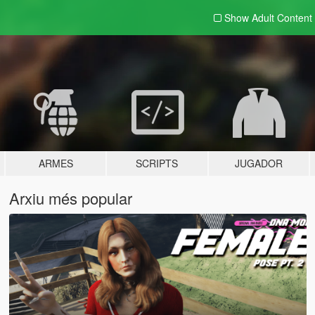
Show Adult
Content
ARMES
SCRIPTS
JUGADOR
Arxiu més popular