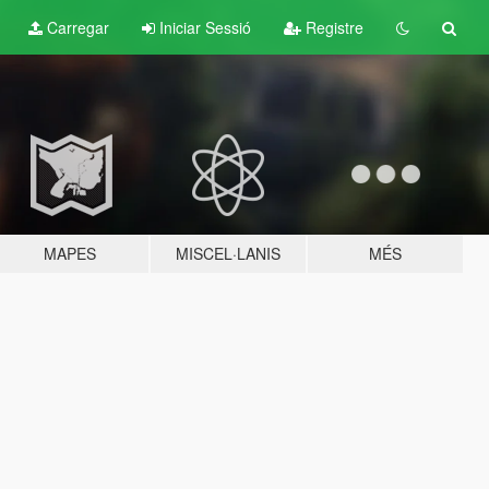
Carregar
Iniciar Sessió
Registre
MAPES
MISCEL·LANIS
MÉS