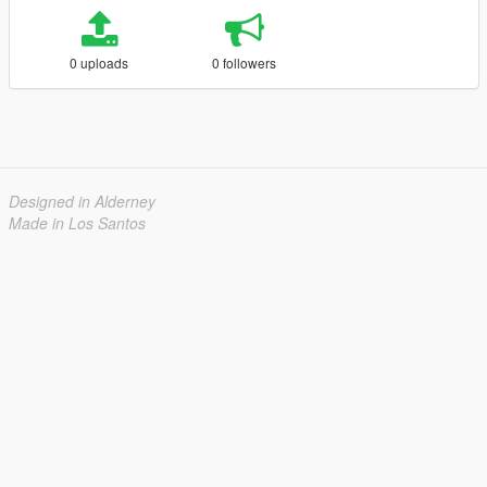
0 uploads
0 followers
Designed in Alderney
Made in Los Santos