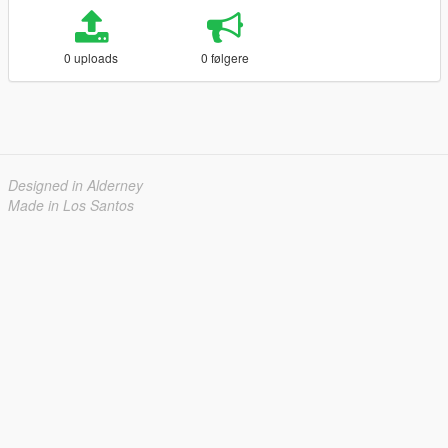
0 uploads
0 følgere
Designed in Alderney
Made in Los Santos