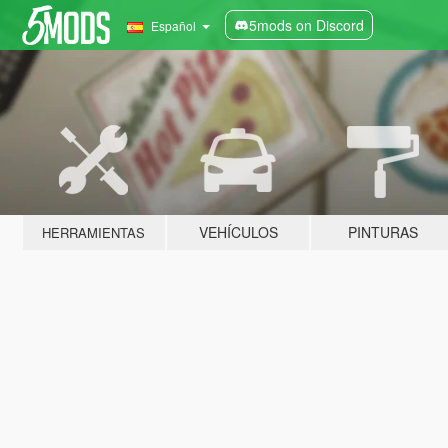
5mods on Discord
Español
VEHÍCULOS
PINTURAS
HERRAMIENTAS