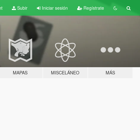
nt
Subir
Iniciar sesión
Regístrate
MAPAS
MISCELÁNEO
MÁS