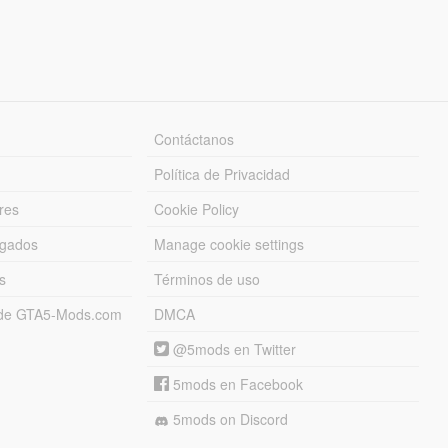
Contáctanos
Política de Privacidad
res
Cookie Policy
rgados
Manage cookie settings
s
Términos de uso
s de GTA5-Mods.com
DMCA
@5mods en Twitter
5mods en Facebook
5mods on Discord