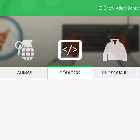
Show Adult
Conte
ARMAS
CÓDIGOS
PERSONAJE