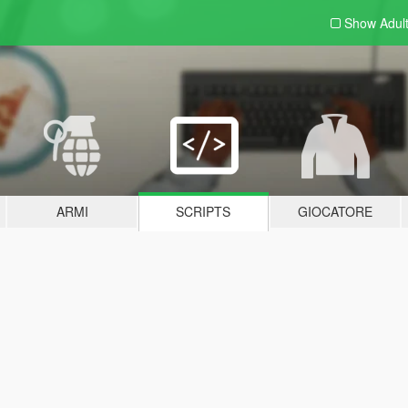
Show Adul
ARMI
SCRIPTS
GIOCATORE