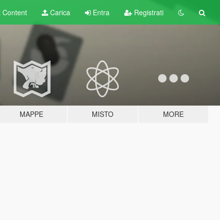
t
Content
Carica
Entra
Registrati
MAPPE
MISTO
MORE