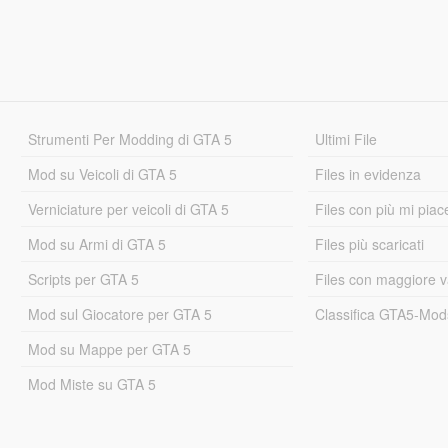
Strumenti Per Modding di GTA 5
Ultimi File
Mod su Veicoli di GTA 5
Files in evidenza
Verniciature per veicoli di GTA 5
Files con più mi piac
Mod su Armi di GTA 5
Files più scaricati
Scripts per GTA 5
Files con maggiore v
Mod sul Giocatore per GTA 5
Classifica GTA5-Mo
Mod su Mappe per GTA 5
Mod Miste su GTA 5