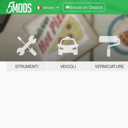
5mods on Discord
Italiano
STRUMENTI
VEICOLI
VERNICIATURE