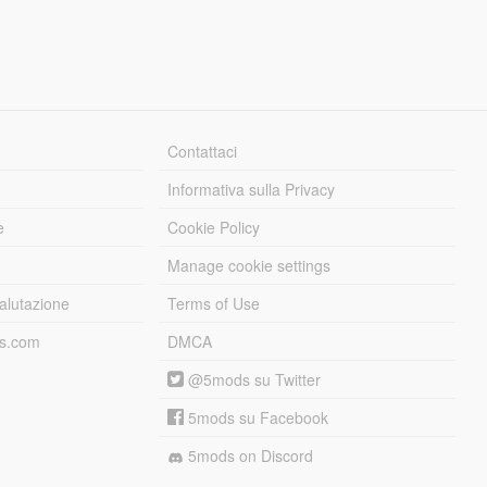
Contattaci
Informativa sulla Privacy
e
Cookie Policy
Manage cookie settings
alutazione
Terms of Use
ds.com
DMCA
@5mods su Twitter
5mods su Facebook
5mods on Discord