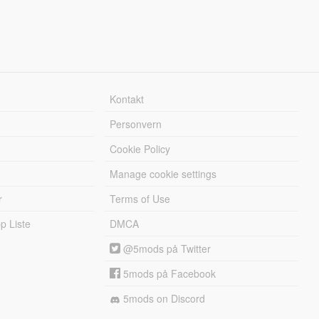
Kontakt
Personvern
Cookie Policy
Manage cookie settings
r
Terms of Use
 Liste
DMCA
@5mods på Twitter
5mods på Facebook
5mods on Discord