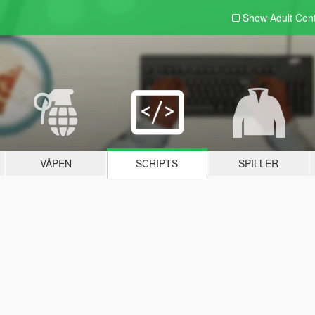
Show Adult
Con
VÅPEN
SCRIPTS
SPILLER