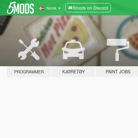
5mods on Discord
Norsk
KJØRETØY
PAINT JOBS
PROGRAMMER