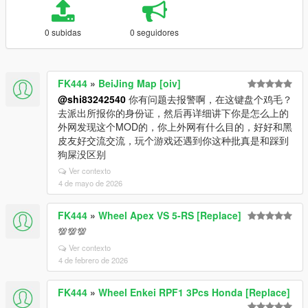
0 subidas
0 seguidores
FK444
»
BeiJing Map [oiv]
@shi83242540
你有问题去报警啊，在这键盘个鸡毛？
去派出所报你的身份证，然后再详细讲下你是怎么上的
外网发现这个MOD的，你上外网有什么目的，好好和黑
皮友好交流交流，玩个游戏还遇到你这种批真是和踩到
狗屎没区别
Ver contexto
4 de mayo de 2026
FK444
»
Wheel Apex VS 5-RS [Replace]
💯💯💯
Ver contexto
4 de febrero de 2026
FK444
»
Wheel Enkei RPF1 3Pcs Honda [Replace]