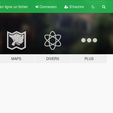
n ligne un fichier
Connexion
S'inscrire
MAPS
DIVERS
PLUS