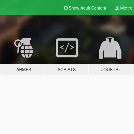
Show Adult
Content
Mettre e
ARMES
SCRIPTS
JOUEUR