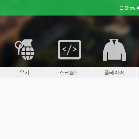
Show A
무기
스크립트
플레이어