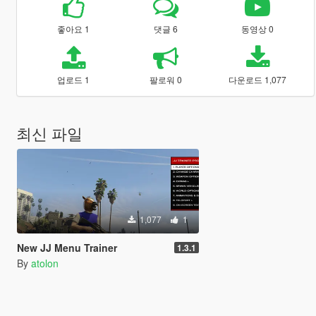
좋아요 1
댓글 6
동영상 0
업로드 1
팔로워 0
다운로드 1,077
최신 파일
1,077
1
New JJ Menu Trainer
1.3.1
By
atolon