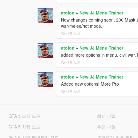
atolon
»
New JJ Menu Trainer
New changes coming soon, 200 Mask app
war/melee/riot mode.
내용 보기
atolon
»
New JJ Menu Trainer
added more options in menu. civil war,
내용 보기
atolon
»
New JJ Menu Trainer
Added new options! More Pro
내용 보기
GTA 5 모딩 도구
최신 파일
GTA 5 차량 모드
추천 파일
GTA 5 차량 페인트잡 모드
좋아요가 많은 파일