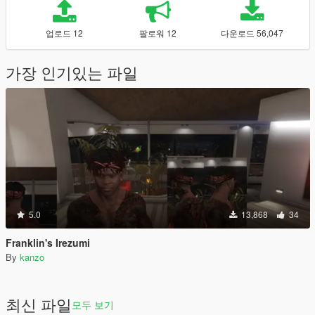
업로드 12
팔로워 12
다운로드 56,047
가장 인기있는 파일
5.0
13,868
34
Franklin's Irezumi
By
kanzo
최신 파일
모두 보기