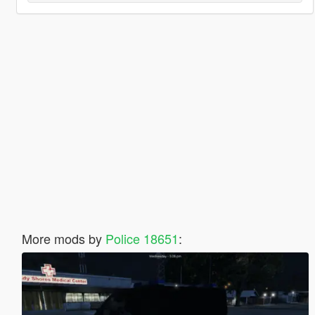
More mods by
Police 18651
: