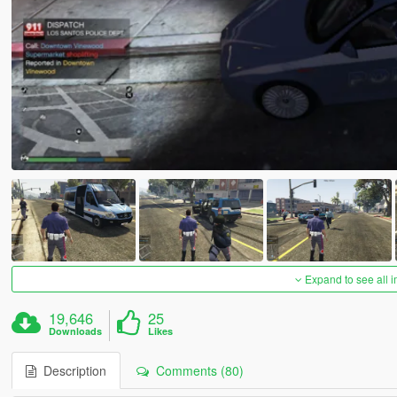
Expand to see all 
19,646
25
Downloads
Likes
Description
Comments (80)