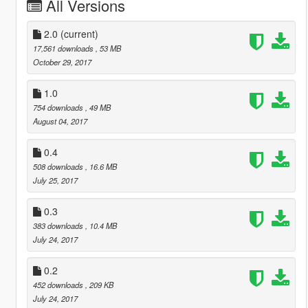
All Versions
2.0
(current)
17,561 downloads
, 53 MB
October 29, 2017
1.0
754 downloads
, 49 MB
August 04, 2017
0.4
508 downloads
, 16.6 MB
July 25, 2017
0.3
383 downloads
, 10.4 MB
July 24, 2017
0.2
452 downloads
, 209 KB
July 24, 2017