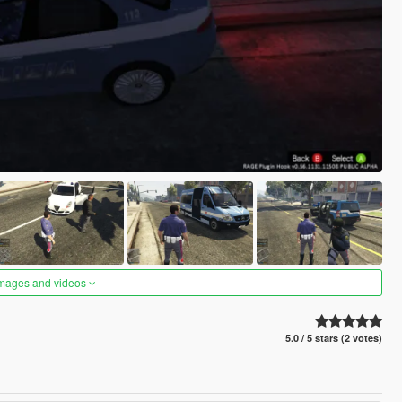
images and videos
5.0 / 5 stars (2 votes)