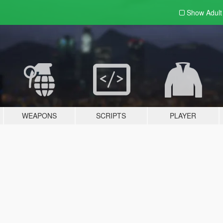
Show Adul
WEAPONS
SCRIPTS
PLAYER