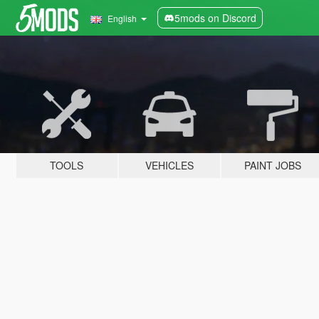
5mods on Discord
English
TOOLS
VEHICLES
PAINT JOBS