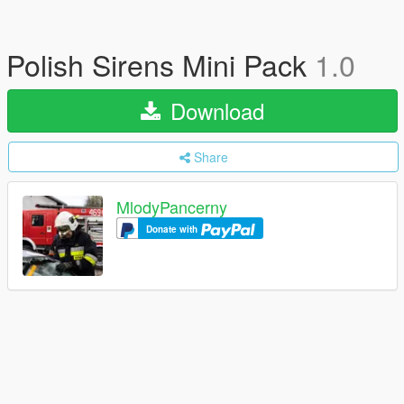
Polish Sirens Mini Pack
1.0
Download
Share
MlodyPancerny
Donate with