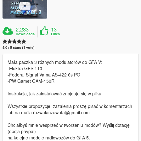
2,233
13
Downloads
Likes
5.0 / 5 stars (1 vote)
Mała paczka 3 różnych modulatorów do GTA V:
-Elektra GES 110
-Federal Signal Vama AS-422 6s PO
-PW Gamet GAM-150R
Instrukcja, jak zainstalować znajduje się w pliku.
Wszystkie propozycje, zażalenia proszę pisać w komentarzach
lub na maila rozwalaczewota@gmail.com
Chciałbyś mnie wesprzeć w tworzeniu modów? Wyślij dotację
(opcja paypal)
na kolejne modele radiowozów do GTA 5.