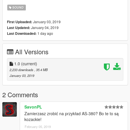
SOUND
January 03, 2019
First Uploaded:
January 04, 2019
Last Updated:
1 day ago
Last Downloaded:
All Versions
1.0
(current)
2,233 downloads
, 35.4 MB
January 03, 2019
2 Comments
SavonPL
Zamierzasz zrobić na przykład AS-380? Bo te to są
kozackie!
February 05, 2019