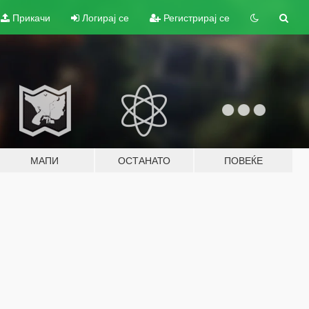
Прикачи
Логирај се
Регистрирај се
МАПИ
ОСТАНАТО
ПОВЕЌЕ