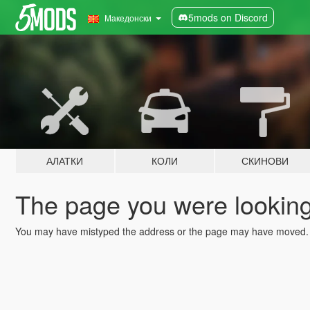
5mods on Discord
Македонски
АЛАТКИ
КОЛИ
СКИНОВИ
The page you were looking 
You may have mistyped the address or the page may have moved.