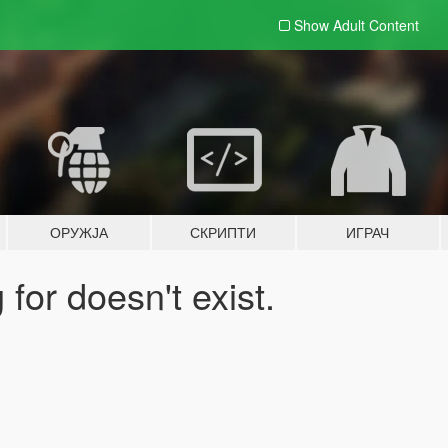
Show Adult
Content
ОРУЖЈА
СКРИПТИ
ИГРАЧ
for doesn't exist.