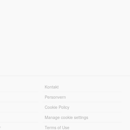
Kontakt
Personvern
Cookie Policy
Manage cookie settings
r
Terms of Use