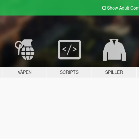
Show Adult
Con
VÅPEN
SCRIPTS
SPILLER