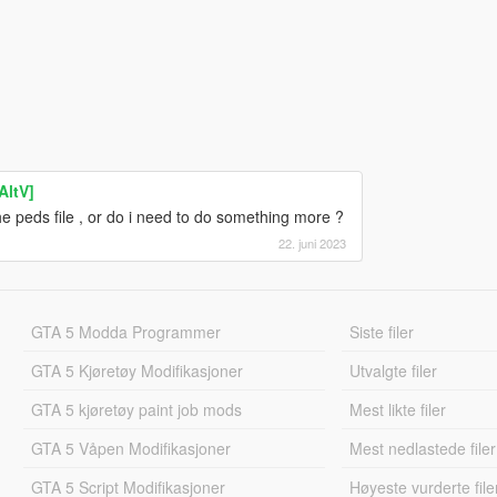
AltV]
 peds file , or do i need to do something more ?
22. juni 2023
GTA 5 Modda Programmer
Siste filer
GTA 5 Kjøretøy Modifikasjoner
Utvalgte filer
GTA 5 kjøretøy paint job mods
Mest likte filer
GTA 5 Våpen Modifikasjoner
Mest nedlastede filer
GTA 5 Script Modifikasjoner
Høyeste vurderte file