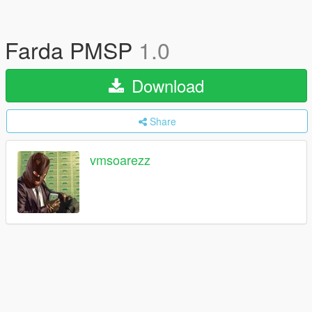
Farda PMSP
1.0
Download
Share
vmsoarezz