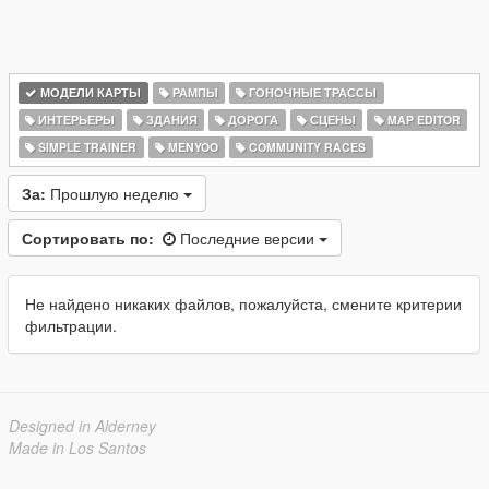
МОДЕЛИ КАРТЫ
РАМПЫ
ГОНОЧНЫЕ ТРАССЫ
ИНТЕРЬЕРЫ
ЗДАНИЯ
ДОРОГА
СЦЕНЫ
MAP EDITOR
SIMPLE TRAINER
MENYOO
COMMUNITY RACES
За:
Прошлую неделю
Сортировать по:
Последние версии
Не найдено никаких файлов, пожалуйста, смените критерии
фильтрации.
Designed in Alderney
Made in Los Santos