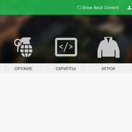
Show Adult
Content
ОРУЖИЕ
СКРИПТЫ
ИГРОК