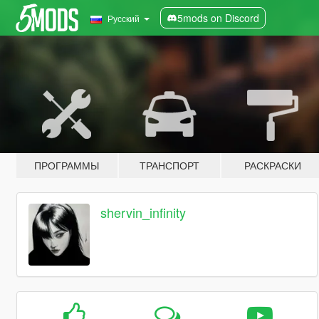
5mods on Discord
Русский
ПРОГРАММЫ
ТРАНСПОРТ
РАСКРАСКИ
shervin_infinity