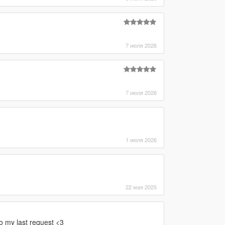
7 июля 2026
7 июля 2026
1 июля 2026
22 мая 2025
to my last request <3