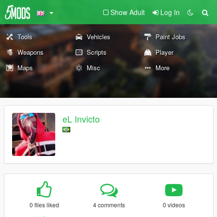
Show Adult
Log In
Tools
Vehicles
Paint Jobs
Weapons
Scripts
Player
Maps
Misc
More
eL Invicto
0 files liked
4 comments
0 videos