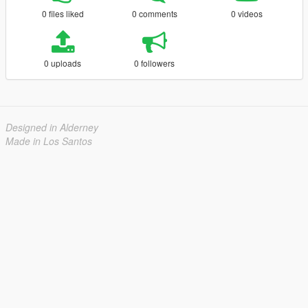
0 files liked
0 comments
0 videos
0 uploads
0 followers
Designed in Alderney
Made in Los Santos