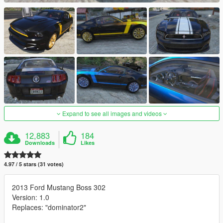
Expand to see all images and videos
12,883
184
Downloads
Likes
4.97 / 5 stars (31 votes)
2013 Ford Mustang Boss 302
Version: 1.0
Replaces: "dominator2"