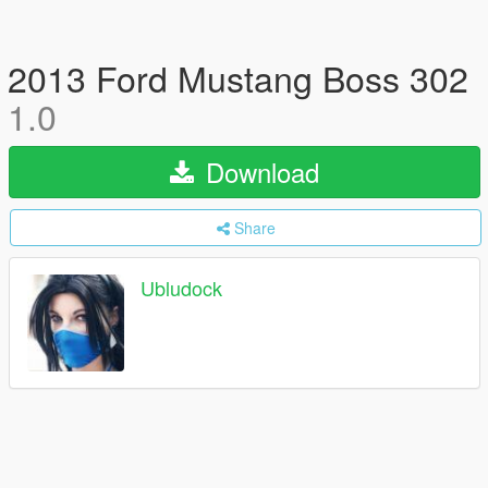
2013 Ford Mustang Boss 302
1.0
Download
Share
Ubludock